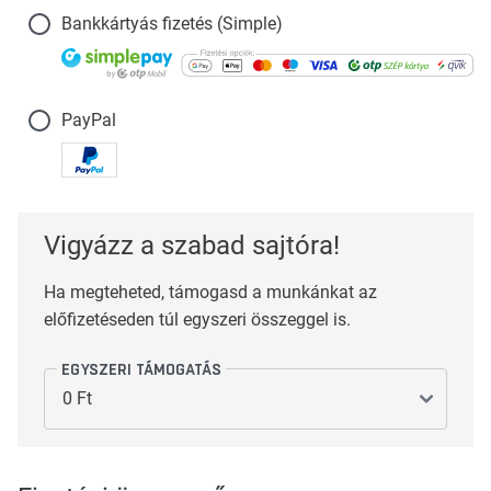
Bankkártyás fizetés (Simple)
PayPal
Vigyázz a szabad sajtóra!
Ha megteheted, támogasd a munkánkat az
előfizetéseden túl egyszeri összeggel is.
EGYSZERI TÁMOGATÁS