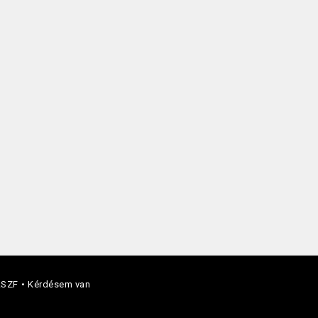
ÁSZF
Kérdésem van