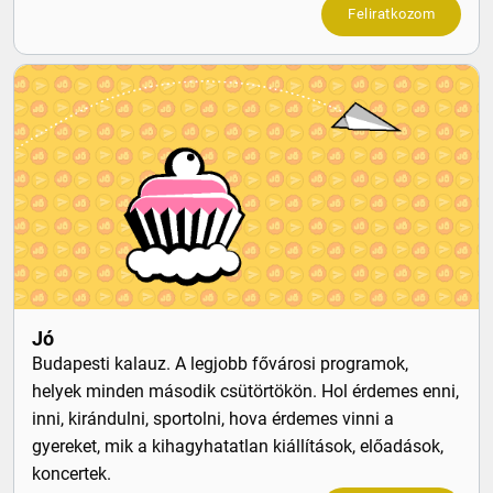
Feliratkozom
Jó
Budapesti kalauz. A legjobb fővárosi programok,
helyek minden második csütörtökön. Hol érdemes enni,
inni, kirándulni, sportolni, hova érdemes vinni a
gyereket, mik a kihagyhatatlan kiállítások, előadások,
koncertek.