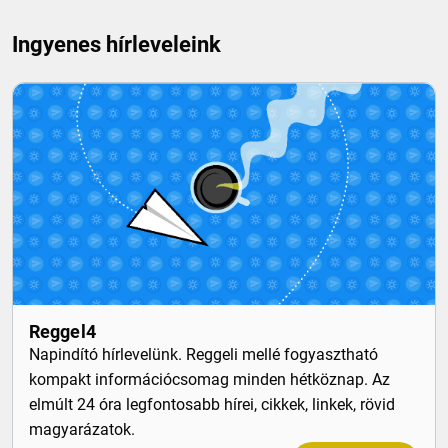
Ingyenes hírleveleink
Reggel4
Napindító hírlevelünk. Reggeli mellé fogyasztható
kompakt információcsomag minden hétköznap. Az
elmúlt 24 óra legfontosabb hírei, cikkek, linkek, rövid
magyarázatok.