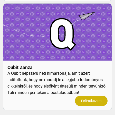
Qubit Zanza
A Qubit népszerű heti hírharsonája, amit azért
indítottunk, hogy ne maradj le a legjobb tudományos
cikkeinkről, és hogy elsőként értesülj minden tervünkről.
Tali minden pénteken a postaládádban!
Feliratkozom