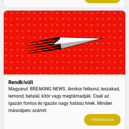
Rendkívüli
Magyarul: BREAKING NEWS. Amikor felborul, leszakad,
lemond, betalál, kitör vagy megtámadják. Csak az
igazán fontos és igazán nagy hatású hírek. Minden
másodperc számít.
Feliratkozom