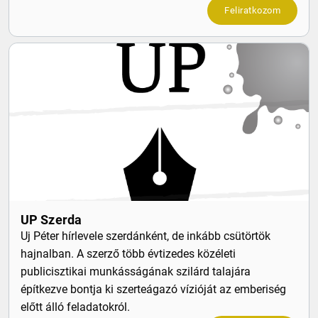
Feliratkozom
UP Szerda
Uj Péter hírlevele szerdánként, de inkább csütörtök
hajnalban. A szerző több évtizedes közéleti
publicisztikai munkásságának szilárd talajára
építkezve bontja ki szerteágazó vízióját az emberiség
előtt álló feladatokról.