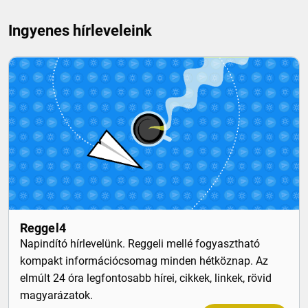
Ingyenes hírleveleink
Reggel4
Napindító hírlevelünk. Reggeli mellé fogyasztható
kompakt információcsomag minden hétköznap. Az
elmúlt 24 óra legfontosabb hírei, cikkek, linkek, rövid
magyarázatok.