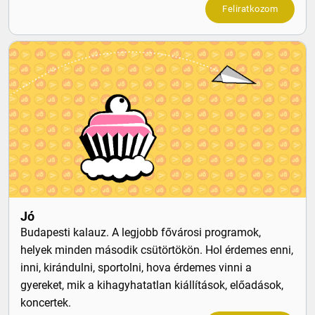
Feliratkozom
Jó
Budapesti kalauz. A legjobb fővárosi programok,
helyek minden második csütörtökön. Hol érdemes enni,
inni, kirándulni, sportolni, hova érdemes vinni a
gyereket, mik a kihagyhatatlan kiállítások, előadások,
koncertek.