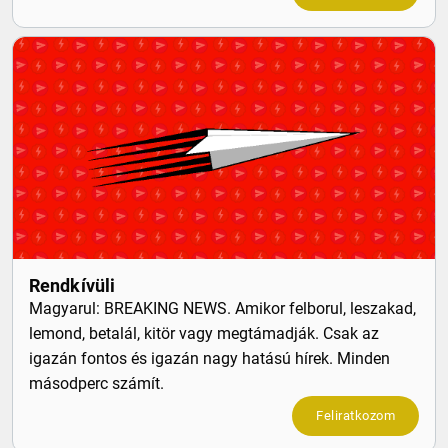
Rendkívüli
Magyarul: BREAKING NEWS. Amikor felborul, leszakad,
lemond, betalál, kitör vagy megtámadják. Csak az
igazán fontos és igazán nagy hatású hírek. Minden
másodperc számít.
Feliratkozom