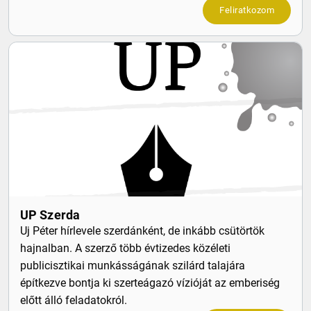
Feliratkozom
UP Szerda
Uj Péter hírlevele szerdánként, de inkább csütörtök
hajnalban. A szerző több évtizedes közéleti
publicisztikai munkásságának szilárd talajára
építkezve bontja ki szerteágazó vízióját az emberiség
előtt álló feladatokról.