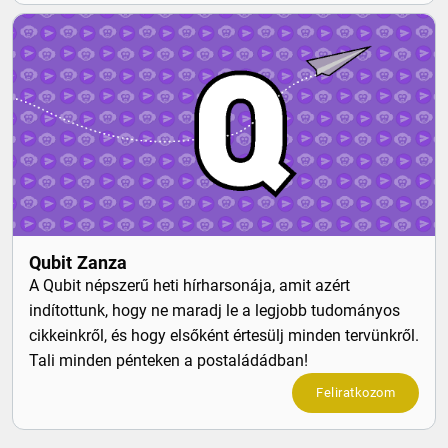
Qubit Zanza
A Qubit népszerű heti hírharsonája, amit azért
indítottunk, hogy ne maradj le a legjobb tudományos
cikkeinkről, és hogy elsőként értesülj minden tervünkről.
Tali minden pénteken a postaládádban!
Feliratkozom