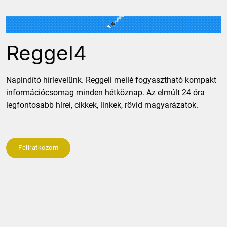
Reggel4
Napindító hírlevelünk. Reggeli mellé fogyasztható kompakt
információcsomag minden hétköznap. Az elmúlt 24 óra
legfontosabb hírei, cikkek, linkek, rövid magyarázatok.
Feliratkozom