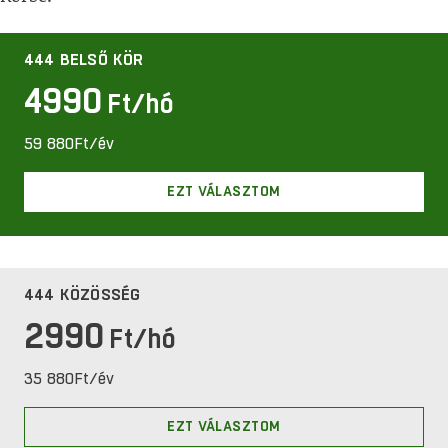
444 BELSŐ KÖR
4990
Ft/hó
59 880
Ft
/év
EZT VÁLASZTOM
444 KÖZÖSSÉG
2990
Ft/hó
35 880
Ft
/év
EZT VÁLASZTOM