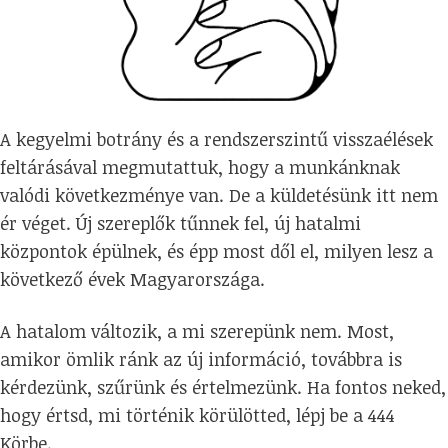
A kegyelmi botrány és a rendszerszintű visszaélések
feltárásával megmutattuk, hogy a munkánknak
valódi következménye van. De a küldetésünk itt nem
ér véget. Új szereplők tűnnek fel, új hatalmi
központok épülnek, és épp most dől el, milyen lesz a
következő évek Magyarországa.
A hatalom változik, a mi szerepünk nem. Most,
amikor ömlik ránk az új információ, továbbra is
kérdezünk, szűrünk és értelmezünk. Ha fontos neked,
hogy értsd, mi történik körülötted, lépj be a 444
Körbe.