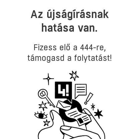
444 Kör Csomagok
Az újságírásnak
hatása van.
Fizess elő a 444-re,
támogasd a folytatást!