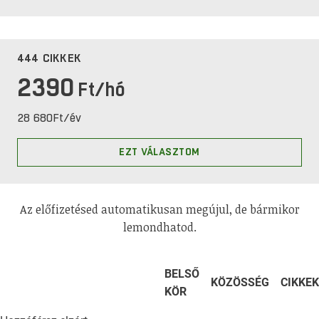
444 CIKKEK
2390
Ft/hó
28 680
Ft
/év
EZT VÁLASZTOM
Az előfizetésed automatikusan megújul, de bármikor
lemondhatod.
BELSŐ
KÖZÖSSÉG
CIKKEK
KÖR